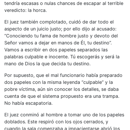
tendría escasas o nulas chances de escapar al terrible
veredicto: la horca.
El juez también complotado, cuidó de dar todo el
aspecto de un juicio justo; por ello dijo al acusado:
“Conociendo tu fama de hombre justo y devoto del
Señor vamos a dejar en manos de Él, tu destino”.
Vamos a escribir en dos papeles separados las
palabras culpable e inocente. Tú escogerás y será la
mano de Dios la que decida tu destino.
Por supuesto, que el mal funcionario había preparado
dos papeles con la misma leyenda “culpable” y la
pobre víctima, aún sin conocer los detalles, se daba
cuenta de que el sistema propuesto era una trampa.
No había escapatoria.
El juez conminó al hombre a tomar uno de los papeles
doblados. Este respiró con los ojos cerrados, y
cuando la sala comenzaba a impacientarse abrió los