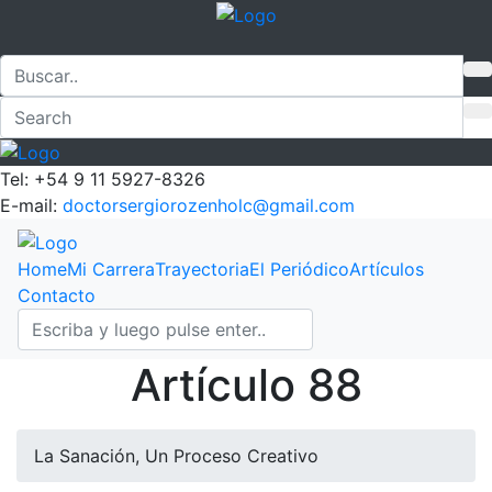
Tel: +54 9 11 5927-8326
E-mail:
doctorsergiorozenholc@gmail.com
Home
Mi Carrera
Trayectoria
El Periódico
Artículos
Contacto
Artículo 88
La Sanación, Un Proceso Creativo