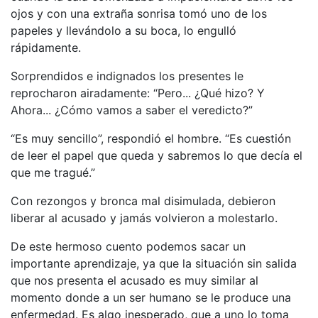
ojos y con una extraña sonrisa tomó uno de los
papeles y llevándolo a su boca, lo engulló
rápidamente.
Sorprendidos e indignados los presentes le
reprocharon airadamente: “Pero... ¿Qué hizo? Y
Ahora... ¿Cómo vamos a saber el veredicto?”
“Es muy sencillo”, respondió el hombre. “Es cuestión
de leer el papel que queda y sabremos lo que decía el
que me tragué.”
Con rezongos y bronca mal disimulada, debieron
liberar al acusado y jamás volvieron a molestarlo.
De este hermoso cuento podemos sacar un
importante aprendizaje, ya que la situación sin salida
que nos presenta el acusado es muy similar al
momento donde a un ser humano se le produce una
enfermedad. Es algo inesperado, que a uno lo toma